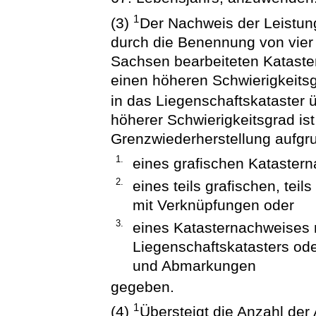
1
(3)
Der Nachweis der Leistung
durch die Benennung von vier 
Sachsen bearbeiteten Katast
einen höheren Schwierigkeits
in das Liegenschaftskataster
höherer Schwierigkeitsgrad is
Grenzwiederherstellung aufgr
1.
eines grafischen Kataster
2.
eines teils grafischen, te
mit Verknüpfungen oder
3.
eines Katasternachweises m
Liegenschaftskatasters od
und Abmarkungen
gegeben.
1
(4)
Übersteigt die Anzahl der