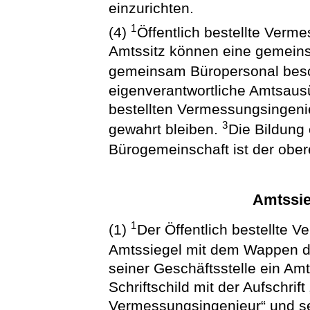
einzurichten.
1
(4)
Öffentlich bestellte Ver
Amtssitz können eine gemeins
gemeinsam Büropersonal besc
eigenverantwortliche Amtsaus
bestellten Vermessungsingenie
3
gewahrt bleiben.
Die Bildung 
Bürogemeinschaft ist der ob
Amtssi
1
(1)
Der Öffentlich bestellte V
Amtssiegel mit dem Wappen d
seiner Geschäftsstelle ein A
Schriftschild mit der Aufschrift 
Vermessungsingenieur“ und 