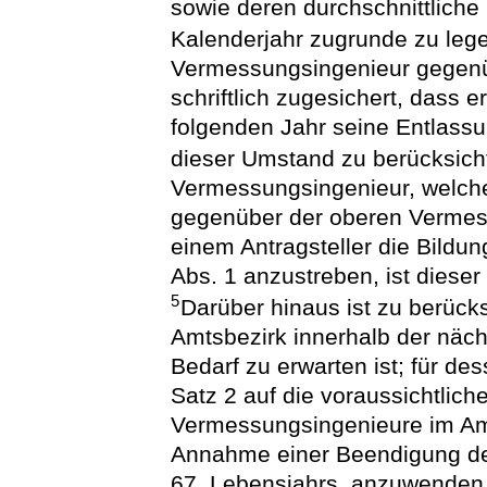
sowie deren durchschnittlich
Kalenderjahr zugrunde zu leg
Vermessungsingenieur gegen
schriftlich zugesichert, dass 
folgenden Jahr seine Entlassu
dieser Umstand zu berücksich
Vermessungsingenieur, welcher
gegenüber der oberen Vermessu
einem Antragsteller die Bildu
Abs. 1 anzustreben, ist diese
5
Darüber hinaus ist zu berücks
Amtsbezirk innerhalb der näc
Bedarf zu erwarten ist; für de
Satz 2 auf die voraussichtliche
Vermessungsingenieure im Amt
Annahme einer Beendigung der
67. Lebensjahrs, anzuwenden