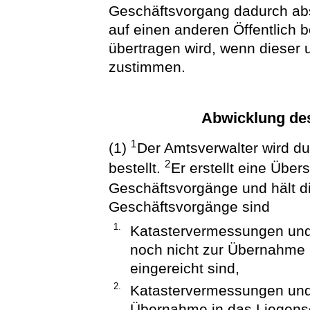
Geschäftsvorgang dadurch ab
auf einen anderen Öffentlich 
übertragen wird, wenn dieser 
zustimmen.
Abwicklung de
1
(1)
Der Amtsverwalter wird dur
2
bestellt.
Er erstellt eine Übe
Geschäftsvorgänge und hält d
Geschäftsvorgänge sind
1.
Katastervermessungen und
noch nicht zur Übernahme 
eingereicht sind,
2.
Katastervermessungen und
Übernahme in das Liegensc