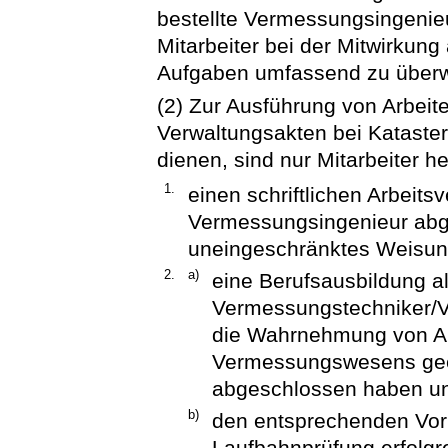
bestellte Vermessungsingenieur 
Mitarbeiter bei der Mitwirku
Aufgaben umfassend zu über
(2) Zur Ausführung von Arbeite
Verwaltungsakten bei Katas
dienen, sind nur Mitarbeiter h
1.
einen schriftlichen Arbeitsv
Vermessungsingenieur abg
uneingeschränktes Weisungs
2.
a)
eine Berufsausbildung a
Vermessungstechniker/V
die Wahrnehmung von A
Vermessungswesens geei
abgeschlossen haben u
b)
den entsprechenden Vorb
Laufbahnprüfung erfolg