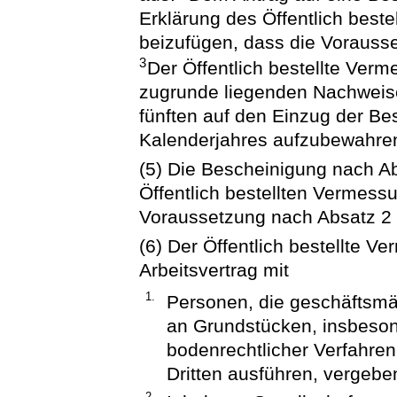
Erklärung des Öffentlich best
beizufügen, dass die Vorausse
3
Der Öffentlich bestellte Verm
zugrunde liegenden Nachweis
fünften auf den Einzug der B
Kalenderjahres aufzubewahre
(5) Die Bescheinigung nach A
Öffentlich bestellten Vermess
Voraussetzung nach Absatz 2 en
(6) Der Öffentlich bestellte V
Arbeitsvertrag mit
1.
Personen, die geschäftsm
an Grundstücken, insbeso
bodenrechtlicher Verfahren,
Dritten ausführen, vergebe
2.