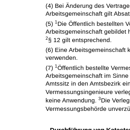
(4) Bei Änderung des Vertrage
Arbeitsgemeinschaft gilt Absa
1
(5)
Die Öffentlich bestellten
Arbeitsgemeinschaft gebildet h
2
§ 12 gilt entsprechend.
(6) Eine Arbeitsgemeinschaft
verwenden.
1
(7)
Öffentlich bestellte Verm
Arbeitsgemeinschaft im Sinne 
Amtssitz in den Amtsbezirk eine
Vermessungsingenieure verle
3
keine Anwendung.
Die Verleg
Vermessungsbehörde unverzüg