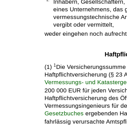
Inhabern, Gesellschaftern,
eines Unternehmens, das 
vermessungstechnische Arb
vergibt oder vermittelt,
weder eingehen noch aufrecht
Haftpfl
1
(1)
Die Versicherungssumme 
Haftpflichtversicherung (§ 23
Vermessungs- und Katasterge
200 000 EUR für jeden Versic
Haftpflichtversicherung des Öff
Vermessungsingenieurs für de
Gesetzbuches
ergebenden Ha
fahrlässig verursachte Amtspf