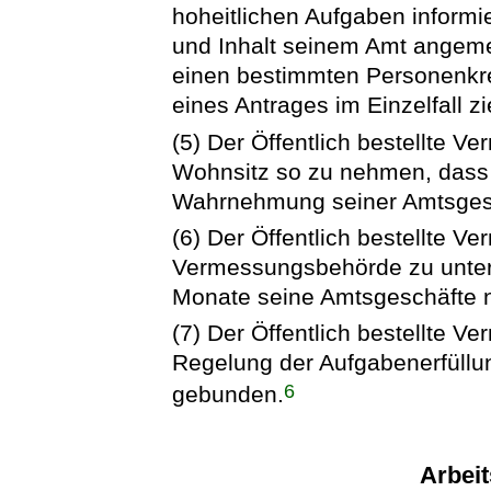
hoheitlichen Aufgaben informi
und Inhalt seinem Amt angemes
einen bestimmten Personenkreis
eines Antrages im Einzelfall zie
(5) Der Öffentlich bestellte 
Wohnsitz so zu nehmen, dass
Wahrnehmung seiner Amtsgesch
(6) Der Öffentlich bestellte V
Vermessungsbehörde zu unterri
Monate seine Amtsgeschäfte 
(7) Der Öffentlich bestellte V
Regelung der Aufgabenerfüllu
6
gebunden.
Arbei