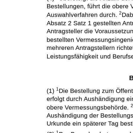
Bestellungen, führt die ober
2
Auswahlverfahren durch.
Dab
Absatz 2 Satz 1 gestellten An
Antragsteller die Voraussetzun
bestellten Vermessungsingenie
mehreren Antragstellern richt
Leistungsfähigkeit und Berufse
B
1
(1)
Die Bestellung zum Öffent
erfolgt durch Aushändigung ei
obere Vermessungsbehörde.
Aushändigung der Bestellungs
Urkunde ein späterer Tag best
1