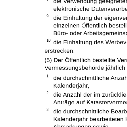
die Verwendung geeignete
elektronische Datenverarb
9.
die Einhaltung der eigenv
einzelnen Öffentlich beste
Büro- oder Arbeitsgemeins
10.
die Einhaltung des Werbev
erstrecken.
(5) Der Öffentlich bestellte 
Vermessungsbehörde jährlich
1.
die durchschnittliche Anza
Kalenderjahr,
2.
die Anzahl der im zurückli
Anträge auf Katasterverm
3.
die durchschnittliche Bear
Kalenderjahr bearbeiteten
Abmarkungen sowie