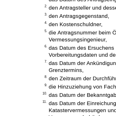
2.
den Antragsteller und dess
3.
den Antragsgegenstand,
4.
den Kostenschuldner,
5.
die Antragsnummer beim Öff
Vermessungsingenieur,
6.
das Datum des Ersuchens a
Vorbereitungsdaten und de
7.
das Datum der Ankündigun
Grenztermins,
8.
den Zeitraum der Durchführ
9.
die Hinzuziehung von Fach
10.
das Datum der Bekanntgab
11.
das Datum der Einreichung
Katastervermessungen und