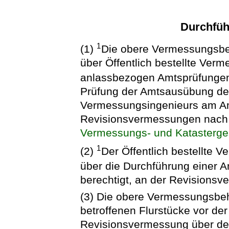
Durchfüh
1
(1)
Die obere Vermessungsbeh
über Öffentlich bestellte Ver
anlassbezogen Amtsprüfunge
Prüfung der Amtsausübung des 
Vermessungsingenieurs am Am
Revisionsvermessungen nach 
Vermessungs- und Katasterge
1
(2)
Der Öffentlich bestellte V
über die Durchführung einer A
berechtigt, an der Revisions
(3) Die obere Vermessungsbeh
betroffenen Flurstücke vor de
Revisionsvermessung über de