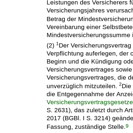
Leistungen des Versicherers fü
Versicherungsjahres verursac
Betrag der Mindestversicher
Vereinbarung einer Selbstbetei
Mindestversicherungssumme is
1
(2)
Der Versicherungsvertrag
Verpflichtung auferlegen, de
Beginn und die Kündigung od
Versicherungsvertrages sowie
Versicherungsvertrages, die d
2
unverzüglich mitzuteilen.
Die
die Entgegennahme der Anzei
Versicherungsvertragsgesetz
S. 2631), das zuletzt durch A
2017 (BGBl. I S. 3214) geänder
9
Fassung, zuständige Stelle.