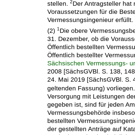
2
stellen.
Der Antragsteller hat
Voraussetzungen für die Beste
Vermessungsingenieur erfüllt.
1
(2)
Die obere Vermessungsbeh
31. Dezember, ob die Vorausse
Öffentlich bestellten Vermess
Öffentlich bestellter Vermess
Sächsischen Vermessungs- un
2008 [SächsGVBl. S. 138, 148
24. Mai 2019 [SächsGVBl. S. 43
geltenden Fassung) vorliegen
Versorgung mit Leistungen d
gegeben ist, sind für jeden Am
Vermessungsbehörde insbesond
bestellten Vermessungsingenie
der gestellten Anträge auf K