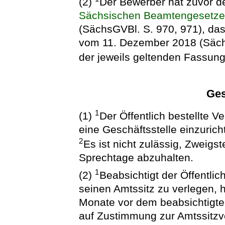
(2)
Der Bewerber hat zuvor d
Sächsischen Beamtengesetz
(SächsGVBl. S. 970, 971), das
vom 11. Dezember 2018 (Sächs
der jeweils geltenden Fassung
Ges
1
(1)
Der Öffentlich bestellte 
eine Geschäftsstelle einzuric
2
Es ist nicht zulässig, Zweigs
Sprechtage abzuhalten.
1
(2)
Beabsichtigt der Öffentli
seinen Amtssitz zu verlegen, 
Monate vor dem beabsichtigte
auf Zustimmung zur Amtssitzv