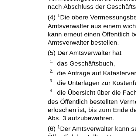
nach Abschluss der Geschäft
1
(4)
Die obere Vermessungsbe
Amtsverwalter aus einem wicht
kann erneut einen Öffentlich
Amtsverwalter bestellen.
(5) Der Amtsverwalter hat
1.
das Geschäftsbuch,
2.
die Anträge auf Kataster
3.
die Unterlagen zur Kosten
4.
die Übersicht über die Fac
des Öffentlich bestellten Ve
erloschen ist, bis zum Ende de
Abs. 3 aufzubewahren.
1
(6)
Der Amtsverwalter kann s