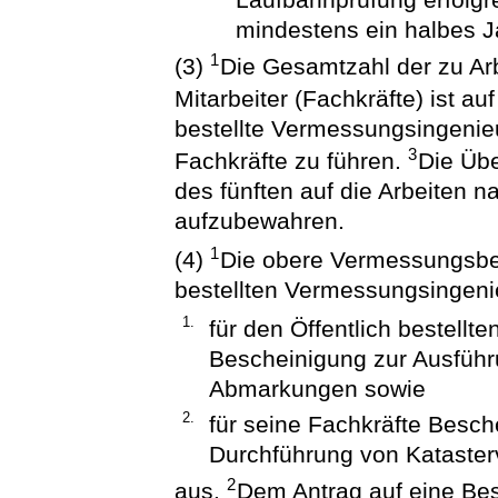
mindestens ein halbes J
1
(3)
Die Gesamtzahl der zu Ar
Mitarbeiter (Fachkräfte) ist a
bestellte Vermessungsingenieu
3
Fachkräfte zu führen.
Die Übe
des fünften auf die Arbeiten 
aufzubewahren.
1
(4)
Die obere Vermessungsbehö
bestellten Vermessungsingeni
1.
für den Öffentlich bestell
Bescheinigung zur Ausfüh
Abmarkungen sowie
2.
für seine Fachkräfte Besch
Durchführung von Katast
2
aus.
Dem Antrag auf eine Besc