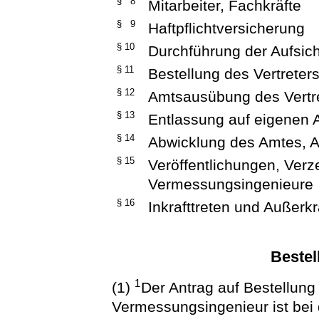
§ 8
Mitarbeiter, Fachkräfte
§ 9
Haftpflichtversicherung
§ 10
Durchführung der Aufsich
§ 11
Bestellung des Vertreter
§ 12
Amtsausübung des Vertr
§ 13
Entlassung auf eigenen 
§ 14
Abwicklung des Amtes, A
§ 15
Veröffentlichungen, Verze
Vermessungsingenieure
§ 16
Inkrafttreten und Außerkr
Bestel
1
(1)
Der Antrag auf Bestellung 
Vermessungsingenieur ist be