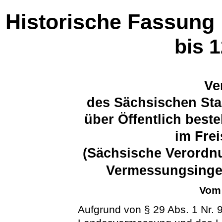
Historische Fassung
bis 
Ve
des Sächsischen Sta
über Öffentlich best
im Fre
(Sächsische Verordnu
Vermessungsinge
Vom 
Aufgrund von § 29 Abs. 1 Nr. 