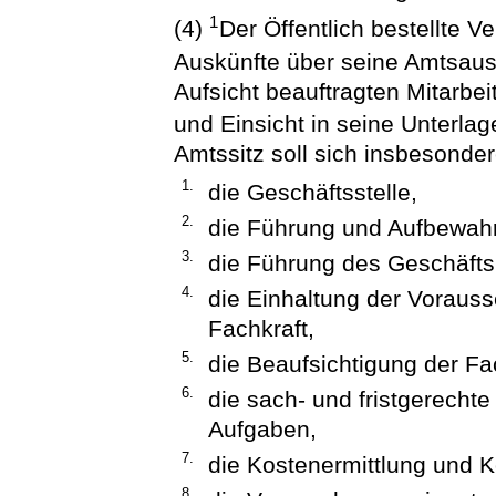
1
(4)
Der Öffentlich bestellte V
Auskünfte über seine Amtsau
Aufsicht beauftragten Mitarbe
und Einsicht in seine Unterl
Amtssitz soll sich insbesonder
1.
die Geschäftsstelle,
2.
die Führung und Aufbewahr
3.
die Führung des Geschäft
4.
die Einhaltung der Vorauss
Fachkraft,
5.
die Beaufsichtigung der Fa
6.
die sach- und fristgerecht
Aufgaben,
7.
die Kostenermittlung und 
8.