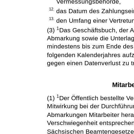
Vermessungsbehörde,
12.
das Datum des Zahlungse
13.
den Umfang einer Vertretun
1
(3)
Das Geschäftsbuch, der A
Abmarkung sowie die Unterlag
mindestens bis zum Ende des 
folgenden Kalenderjahres au
gegen einen Datenverlust zu tr
Mitarbe
1
(1)
Der Öffentlich bestellte 
Mitwirkung bei der Durchführ
Abmarkungen Mitarbeiter her
Verschwiegenheit entsprech
Sächsischen Beamtengesetzes