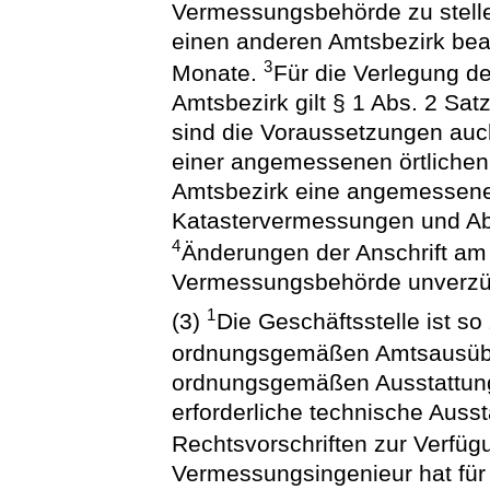
Vermessungsbehörde zu stell
einen anderen Amtsbezirk beabs
3
Monate.
Für die Verlegung d
Amtsbezirk gilt § 1 Abs. 2 Sa
sind die Voraussetzungen au
einer angemessenen örtlichen 
Amtsbezirk eine angemessene
Katastervermessungen und Ab
4
Änderungen der Anschrift am 
Vermessungsbehörde unverzüg
1
(3)
Die Geschäftsstelle ist so
ordnungsgemäßen Amtsausübu
ordnungsgemäßen Ausstattung
erforderliche technische Auss
Rechtsvorschriften zur Verfü
Vermessungsingenieur hat für 