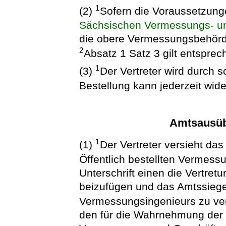
1
(2)
Sofern die Voraussetzung
Sächsischen Vermessungs- un
die obere Vermessungsbehörde
2
Absatz 1 Satz 3 gilt entsprec
1
(3)
Der Vertreter wird durch sc
Bestellung kann jederzeit wid
Amtsausüb
1
(1)
Der Vertreter versieht da
Öffentlich bestellten Vermess
Unterschrift einen die Vertre
beizufügen und das Amtssiegel
Vermessungsingenieurs zu v
den für die Wahrnehmung der V