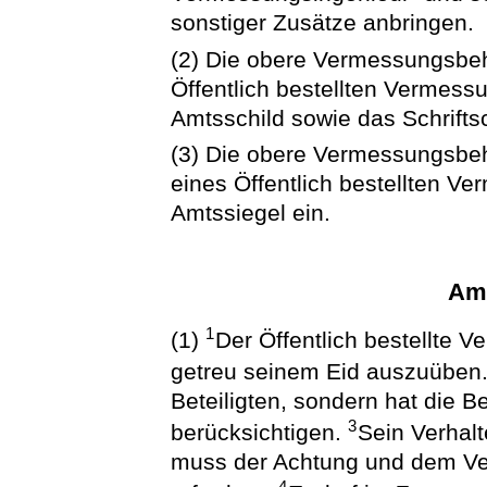
sonstiger Zusätze anbringen.
(2) Die obere Vermessungsbe
Öffentlich bestellten Vermess
Amtsschild sowie das Schriftsc
(3) Die obere Vermessungsbe
eines Öffentlich bestellten V
Amtssiegel ein.
Am
1
(1)
Der Öffentlich bestellte 
getreu seinem Eid auszuüben
Beteiligten, sondern hat die 
3
berücksichtigen.
Sein Verhal
muss der Achtung und dem Ver
4