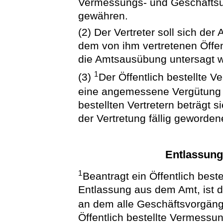
Vermessungs- und Geschäftsu
gewähren.
(2) Der Vertreter soll sich d
dem von ihm vertretenen Öffen
die Amtsausübung untersagt w
1
(3)
Der Öffentlich bestellte 
eine angemessene Vergütung 
bestellten Vertretern beträgt 
der Vertretung fällig geworde
Entlassung
1
Beantragt ein Öffentlich bes
Entlassung aus dem Amt, ist d
an dem alle Geschäftsvorgän
Öffentlich bestellte Vermessu