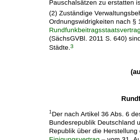
Pauschalsätzen zu erstatten is
(2) Zuständige Verwaltungsbe
Ordnungswidrigkeiten nach § 
Rundfunkbeitragsstaatsvertra
(SächsGVBl. 2011 S. 640) sind
3
Städte.
(a
Rund
1
Der nach Artikel 36 Abs. 6 d
Bundesrepublik Deutschland 
Republik über die Herstellung
Einigungsvertrag
– vom 31. Aug