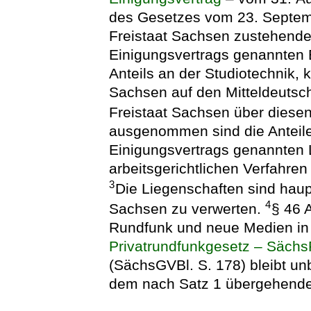
des Gesetzes vom 23. Septemb
Freistaat Sachsen zustehende A
Einigungsvertrags genannten E
Anteils an der Studiotechnik, 
Sachsen auf den Mitteldeutsc
Freistaat Sachsen über diesen
ausgenommen sind die Anteile 
Einigungsvertrags genannten 
arbeitsgerichtlichen Verfahre
3
Die Liegenschaften sind haupt
4
Sachsen zu verwerten.
§ 46 
Rundfunk und neue Medien in
Privatrundfunkgesetz – Säch
(SächsGVBl. S. 178) bleibt un
dem nach Satz 1 übergehende