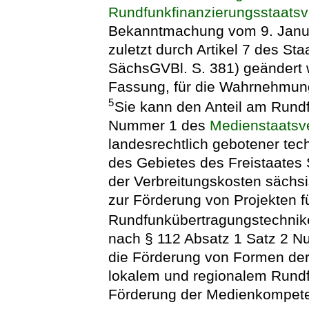
Rundfunkfinanzierungsstaatsv
Bekanntmachung vom 9. Janua
zuletzt durch Artikel 7 des St
SächsGVBl. S. 381) geändert w
Fassung, für die Wahrnehmung
5
Sie kann den Anteil am Rundf
Nummer 1 des
Medienstaatsv
landesrechtlich gebotener tech
des Gebietes des Freistaates
der Verbreitungskosten sächsi
zur Förderung von Projekten f
Rundfunkübertragungstechni
nach § 112 Absatz 1 Satz 2 
die Förderung von Formen der
lokalem und regionalem Rundf
Förderung der Medienkompet