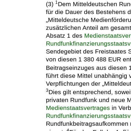
1
(3)
Dem Mitteldeutschen Run
für die Dauer des Bestehens d
„Mitteldeutsche Medienförde
zusätzlichen Anteil am gesam
Absatz 1 des
Medienstaatsver
Rundfunkfinanzierungsstaatsv
Sendegebiet des Freistaates 
von diesen 1 380 488 EUR ent
Beitragseinzuges aus diesen
führt diese Mittel unabhängig 
Verpflichtungen der „Mitteld
3
Dies gilt entsprechend, sowei
privaten Rundfunk und neue M
Medienstaatsvertrages
in Verb
Rundfunkfinanzierungsstaatsv
Rundfunkbeitragsaufkommen n
4