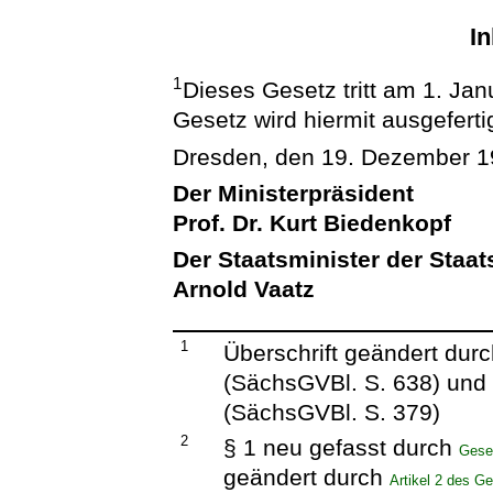
In
1
Dieses Gesetz tritt am 1. Jan
Gesetz wird hiermit ausgeferti
Dresden, den 19. Dezember 
Der Ministerpräsident
Prof. Dr. Kurt Biedenkopf
Der Staatsminister der Staat
Arnold Vaatz
1
Überschrift geändert dur
(SächsGVBl. S. 638) und
(SächsGVBl. S. 379)
2
§ 1 neu gefasst durch
Gese
geändert durch
Artikel 2 des G