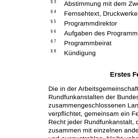
§ 3
Abstimmung mit dem Zw
§ 4
Fernsehtext, Druckwerke
§ 5
Programmdirektor
§ 6
Aufgaben des Programmd
§ 7
Programmbeirat
§ 8
Kündigung
Erstes 
Die in der Arbeitsgemeinschaft
Rundfunkanstalten der Bunde
zusammengeschlossenen Land
verpflichtet, gemeinsam ein 
Recht jeder Rundfunkanstalt
zusammen mit einzelnen ander