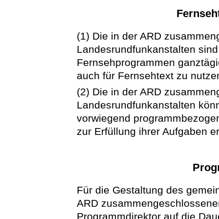
Fernseh
(1) Die in der ARD zusammen
Landesrundfunkanstalten sind
Fernsehprogrammen ganztägig
auch für Fernsehtext zu nutze
(2) Die in der ARD zusammen
Landesrundfunkanstalten kön
vorwiegend programmbezogenem
zur Erfüllung ihrer Aufgaben erf
Prog
Für die Gestaltung des gemei
ARD zusammengeschlossenen 
Programmdirektor auf die Dau