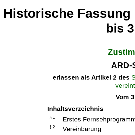
Historische Fassung
bis 
Zusti
ARD-S
erlassen als Artikel 2 des
S
verein
Vom 3
Inhaltsverzeichnis
§ 1
Erstes Fernsehprogram
§ 2
Vereinbarung