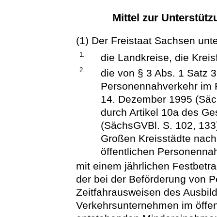
Mittel zur Unterstüt
(1) Der Freistaat Sachsen unte
1.
die Landkreise, die Kreis
2.
die von § 3 Abs. 1 Satz 
Personennahverkehr im F
14. Dezember 1995 (Säch
durch Artikel 10a des G
(SächsGVBl. S. 102, 133)
Großen Kreisstädte nach
öffentlichen Personenna
mit einem jährlichen Festbet
der bei der Beförderung von 
Zeitfahrausweisen des Ausbil
Verkehrsunternehmen im öffe