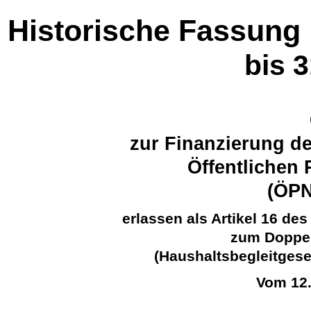
Historische Fassung
bis 
zur Finanzierung d
Öffentlichen
(ÖP
erlassen als Artikel 16 d
zum Doppel
(Haushaltsbegleitgese
Vom 12