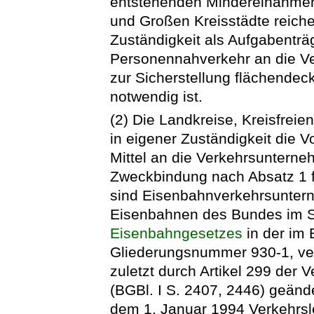
entstehenden Mindereinahmen.
und Großen Kreisstädte reiche
Zuständigkeit als Aufgabenträg
Personennahverkehr an die Ve
zur Sicherstellung flächendec
notwendig ist.
(2) Die Landkreise, Kreisfrei
in eigener Zuständigkeit die 
Mittel an die Verkehrsunter
Zweckbindung nach Absatz 1 
sind Eisenbahnverkehrsuntern
Eisenbahnen des Bundes im S
Eisenbahngesetzes
in der im B
Gliederungsnummer 930-1, ver
zuletzt durch Artikel 299 der
(BGBl. I S. 2407, 2446) geände
dem 1. Januar 1994 Verkehrsl