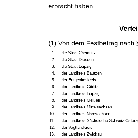
erbracht haben.
Vertei
(1) Von dem Festbetrag nach §
1.
die Stadt Chemnitz
2.
die Stadt Dresden
3.
die Stadt Leipzig
4.
der Landkreis Bautzen
5.
der Erzgebirgskreis
6.
der Landkreis Görlitz
7.
der Landkreis Leipzig
8.
der Landkreis Meißen
9.
der Landkreis Mittelsachsen
10.
der Landkreis Nordsachsen
11.
der Landkreis Sächsische Schweiz-Osterz
12.
der Vogtlandkreis
13.
der Landkreis Zwickau