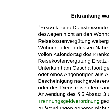
Erkrankung wäh
1
Erkrankt eine Dienstreisende
deswegen nicht an den Wohnor
Reisekostenvergütung weiterg
Wohnort oder in dessen Nähe 
vollen Kalendertag des Krank
Reisekostenvergütung Ersatz 
Unterkunft am Geschäftsort g
oder eines Angehörigen aus An
Bescheinigung nachgewiesene
oder des Dienstreisenden kann
Anwendung des § 5 Absatz 3 
Trennungsgeldverordnung
gez
Aufwendungen gehören nicht z