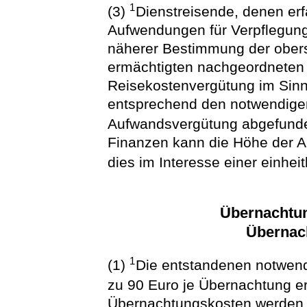
1
(3)
Dienstreisende, denen er
Aufwendungen für Verpflegung
näherer Bestimmung der obers
ermächtigten nachgeordneten 
Reisekostenvergütung im Sinne
entsprechend den notwendige
Aufwandsvergütung abgefund
Finanzen kann die Höhe der 
dies im Interesse einer einheit
Übernachtun
Übernac
1
(1)
Die entstandenen notwen
zu 90 Euro je Übernachtung er
Übernachtungskosten werden e