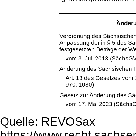
Änderu
Verordnung des Sächsischen 
Anpassung der in § 5 des S
festgesetzten Beträge der 
vom 3. Juli 2013 (SächsGV
Änderung des Sächsischen 
Art. 13 des Gesetzes vom
970, 1080)
Gesetz zur Änderung des Sä
vom 17. Mai 2023 (SächsG
Quelle: REVOSax
https://www.recht.sachse