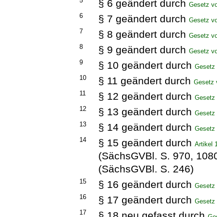
5
§ 6 geändert durch
Gesetz v
6
§ 7 geändert durch
Gesetz v
7
§ 8 geändert durch
Gesetz v
8
§ 9 geändert durch
Gesetz v
9
§ 10 geändert durch
Gesetz 
10
§ 11 geändert durch
Gesetz 
11
§ 12 geändert durch
Gesetz 
12
§ 13 geändert durch
Gesetz 
13
§ 14 geändert durch
Gesetz 
14
§ 15 geändert durch
Artikel
(SächsGVBl. S. 970, 108
(SächsGVBl. S. 246)
15
§ 16 geändert durch
Gesetz 
16
§ 17 geändert durch
Gesetz 
17
§ 18 neu gefasst durch
Ge