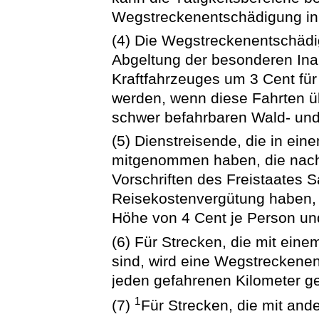
Wegstreckenentschädigung in
(4) Die Wegstreckenentschädi
Abgeltung der besonderen In
Kraftfahrzeuges um 3 Cent für
werden, wenn diese Fahrten ü
schwer befahrbaren Wald- und
(5) Dienstreisende, die in ei
mitgenommen haben, die nach
Vorschriften des Freistaates 
Reisekostenvergütung haben,
Höhe von 4 Cent je Person un
(6) Für Strecken, die mit ein
sind, wird eine Wegstreckene
jeden gefahrenen Kilometer g
1
(7)
Für Strecken, die mit and