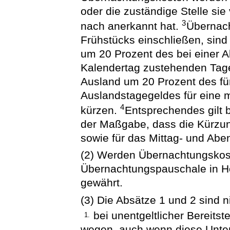
oder die zuständige Stelle sie 
3
nach anerkannt hat.
Übernach
Frühstücks einschließen, sind
um 20 Prozent des bei einer 
Kalendertag zustehenden Tag
Ausland um 20 Prozent des f
Auslandstagegeldes für eine m
4
kürzen.
Entsprechendes gilt 
der Maßgabe, dass die Kürzun
sowie für das Mittag- und Abe
(2) Werden Übernachtungskost
Übernachtungspauschale in H
gewährt.
(3) Die Absätze 1 und 2 sind 
bei unentgeltlicher Bereitst
1.
wegen, auch wenn diese Unterk