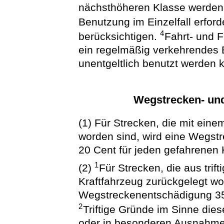
nächsthöheren Klasse werden e
Benutzung im Einzelfall erfor
4
berücksichtigen.
Fahrt- und F
ein regelmäßig verkehrendes 
unentgeltlich benutzt werden 
Wegstrecken- un
(1) Für Strecken, die mit eine
worden sind, wird eine Wegst
20 Cent für jeden gefahrenen 
1
(2)
Für Strecken, die aus trif
Kraftfahrzeug zurückgelegt wor
Wegstreckenentschädigung 35 
2
Triftige Gründe im Sinne die
oder in besonderen Ausnahme