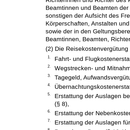
Beamtinnen und Beamten der 
sonstigen der Aufsicht des F
Körperschaften, Anstalten und
sowie der in den Geltungsber
Beamtinnen, Beamten, Richter
(2) Die Reisekostenvergütung
1.
Fahrt- und Flugkostenerstat
2.
Wegstrecken- und Mitnahm
3.
Tagegeld, Aufwandsvergütu
4.
Übernachtungskostenerstat
5.
Erstattung der Auslagen be
(§ 8),
6.
Erstattung der Nebenkosten
7.
Erstattung der Auslagen fü
8.