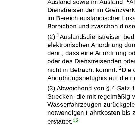
Ausland sowie im Ausland.
A
Dienstreisen der im Grenzver
im Bereich ausländischer Lok
Bereichen und zwischen diese
1
(2)
Auslandsdienstreisen bedü
elektronischen Anordnung durc
denn, dass eine Anordnung o
oder des Dienstreisenden od
2
nicht in Betracht kommt.
Die 
Anordnungsbefugnis auf die 
(3) Abweichend von § 4 Satz 1
Strecken, die mit regelmäßig
Wasserfahrzeugen zurückgeleg
notwendigen Fahrtkosten bis 
12
erstattet.