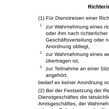
Richteri
(1) Für Dienstreisen einer Ric
1.
zur Wahrnehmung eines ric
oder ihm nach richterliche
Geschäftsverteilung oder n
Anordnung obliegt,
2.
zur Wahrnehmung eines wei
übertragen ist,
3.
zur Teilnahme an einer Sit
angehört,
bedarf es keiner Anordnung o
(2) Bei der Festsetzung der R
Dienstgeschäftes die tatsächli
Amtsgeschäftes, der Wahrneh