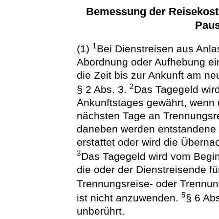
Bemessung der Reisekoste
Paus
1
(1)
Bei Dienstreisen aus Anla
Abordnung oder Aufhebung ein
die Zeit bis zur Ankunft am ne
2
§ 2 Abs. 3.
Das Tagegeld wird 
Ankunftstages gewährt, wenn 
nächsten Tage an Trennungsre
daneben werden entstandene
erstattet oder wird die Übern
3
Das Tagegeld wird vom Begin
die oder der Dienstreisende 
Trennungsreise- oder Trennun
5
ist nicht anzuwenden.
§ 6 Abs
unberührt.