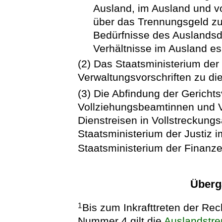
Ausland, im Ausland und vo
über das Trennungsgeld zu
Bedürfnisse des Auslandsd
Verhältnisse im Ausland es
(2) Das Staatsministerium der
Verwaltungsvorschriften zu d
(3) Die Abfindung der Gerichts
Vollziehungsbeamtinnen und V
Dienstreisen in Vollstreckung
Staatsministerium der Justiz
Staatsministerium der Finanze
Überg
Bis zum Inkrafttreten der Re
1
Nummer 4 gilt die
Auslandstr