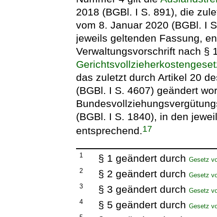
2018 (BGBl. I S. 891), die zul
vom 8. Januar 2020 (BGBl. I S.
jeweils geltenden Fassung, e
Verwaltungsvorschrift nach § 
Gerichtsvollzieherkostengeset
das zuletzt durch Artikel 20 
(BGBl. I S. 4607) geändert wor
Bundesvollziehungsvergütung
(BGBl. I S. 1840), in den jewe
17
entsprechend.
1
§ 1 geändert durch
Gesetz v
2
§ 2 geändert durch
Gesetz v
3
§ 3 geändert durch
Gesetz v
4
§ 5 geändert durch
Gesetz v