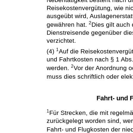
Reisekostenvergütung, wie nich
ausgeübt wird, Auslagenerstat
2
gewähren hat.
Dies gilt auch
Dienstreisende gegenüber dies
verzichtet.
1
(4)
Auf die Reisekostenvergü
und Fahrtkosten nach § 1 Abs.
2
werden.
Vor der Anordnung o
muss dies schriftlich oder elek
Fahrt- und 
1
Für Strecken, die mit regelm
zurückgelegt worden sind, we
Fahrt- und Flugkosten der nied