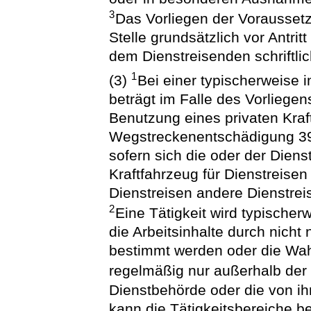
3
Das Vorliegen der Voraussetz
Stelle grundsätzlich vor Antri
dem Dienstreisenden schriftlic
1
(3)
Bei einer typischerweise 
beträgt im Falle des Vorliegens
Benutzung eines privaten Kraf
Wegstreckenentschädigung 39 
sofern sich die oder der Dienst
Kraftfahrzeug für Dienstreisen
Dienstreisen andere Dienstre
2
Eine Tätigkeit wird typische
die Arbeitsinhalte durch nicht
bestimmt werden oder die Wa
regelmäßig nur außerhalb der 
Dienstbehörde oder die von i
kann die Tätigkeitsbereiche b