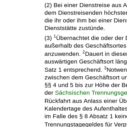
(2) Bei einer Dienstreise aus 
dem Dienstreisenden höchsten
die ihr oder ihm bei einer Di
Dienststätte zustünde.
1
(3)
Übernachtet die oder der D
außerhalb des Geschäftsortes
2
anzuwenden.
Dauert in dies
auswärtigen Geschäftsort länge
3
Satz 1 entsprechend.
Notwend
zwischen dem Geschäftsort 
§§ 4 und 5 bis zur Höhe der B
der
Sächsischen Trennungsge
Rückfahrt aus Anlass einer Üb
Kalendertage des Aufenthalte
im Falle des § 8 Absatz 1 ke
Trennungstagegeldes für Verp