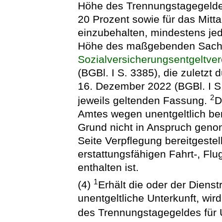
Höhe des Trennungstagegeldes
20 Prozent sowie für das Mitt
einzubehalten, mindestens jedo
Höhe des maßgebenden Sach
Sozialversicherungsentgeltve
(BGBl. I S. 3385), die zuletzt
16. Dezember 2022 (BGBl. I S.
2
jeweils geltenden Fassung.
D
Amtes wegen unentgeltlich bere
Grund nicht in Anspruch geno
Seite Verpflegung bereitgestell
erstattungsfähigen Fahrt-, Fl
enthalten ist.
1
(4)
Erhält die oder der Dien
unentgeltliche Unterkunft, wi
des Trennungstagegeldes für U