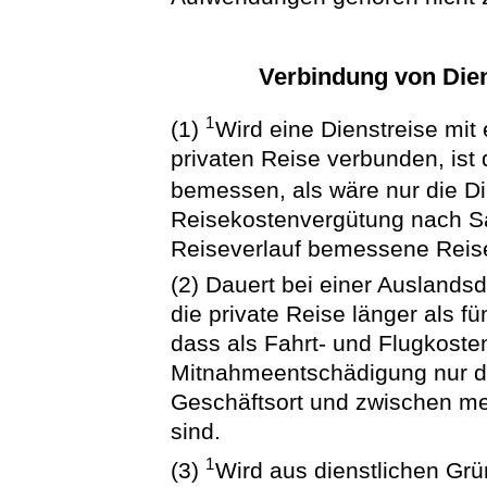
Verbindung von Dien
1
(1)
Wird eine Dienstreise mit 
privaten Reise verbunden, ist
bemessen, als wäre nur die D
Reisekostenvergütung nach Sa
Reiseverlauf bemessene Reise
(2) Dauert bei einer Auslandsd
die private Reise länger als f
dass als Fahrt- und Flugkost
Mitnahmeentschädigung nur di
Geschäftsort und zwischen me
sind.
1
(3)
Wird aus dienstlichen Gr