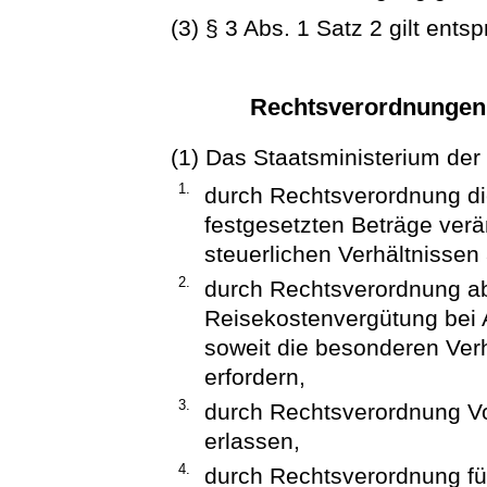
(3) § 3 Abs. 1 Satz 2 gilt ents
Rechtsverordnungen 
(1) Das Staatsministerium der
1.
durch Rechtsverordnung die
festgesetzten Beträge verä
steuerlichen Verhältnisse
2.
durch Rechtsverordnung ab
Reisekostenvergütung bei 
soweit die besonderen Verh
erfordern,
3.
durch Rechtsverordnung Vo
erlassen,
4.
durch Rechtsverordnung fü