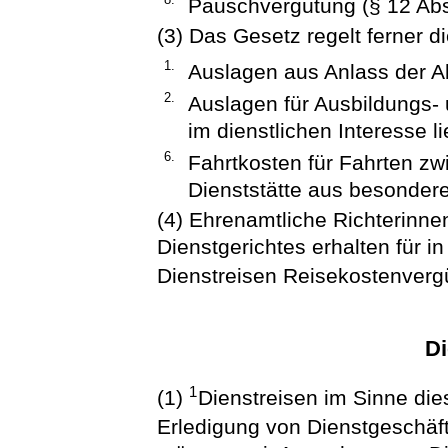
Pauschvergütung (§ 12 Abs
(3) Das Gesetz regelt ferner d
1.
Auslagen aus Anlass der A
2.
Auslagen für Ausbildungs- 
im dienstlichen Interesse l
6.
Fahrtkosten für Fahrten z
Dienststätte aus besondere
(4) Ehrenamtliche Richterinnen
Dienstgerichtes erhalten für i
Dienstreisen Reisekostenverg
Di
1
(1)
Dienstreisen im Sinne di
Erledigung von Dienstgeschäft