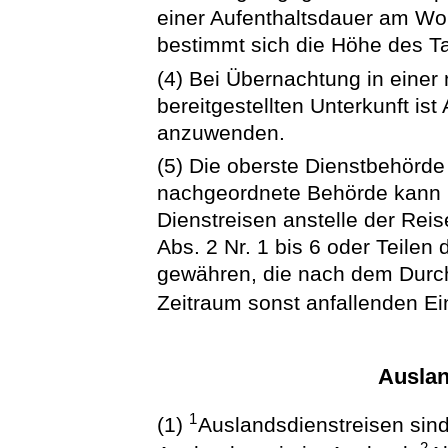
einer Aufenthaltsdauer am Wo
bestimmt sich die Höhe des T
(4) Bei Übernachtung in einer
bereitgestellten Unterkunft is
anzuwenden.
(5) Die oberste Dienstbehörde 
nachgeordnete Behörde kann b
Dienstreisen anstelle der Rei
Abs. 2 Nr. 1 bis 6 oder Teile
gewähren, die nach dem Durch
Zeitraum sonst anfallenden E
Auslan
1
(1)
Auslandsdienstreisen sin
2