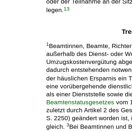
oder der Teilnahme an der Si
13
legen.
Tr
1
Beamtinnen, Beamte, Richteri
außerhalb des Dienst- oder W
Umzugskostenvergütung abgeor
dadurch entstehenden notwend
der häuslichen Ersparnis ein
eine vorübergehende dienstlich
als einer Dienststelle sowie 
Beamtenstatusgesetzes
vom 17
zuletzt durch Artikel 2 des Ge
S. 2250) geändert worden ist, 
3
gleich.
Bei Beamtinnen und B