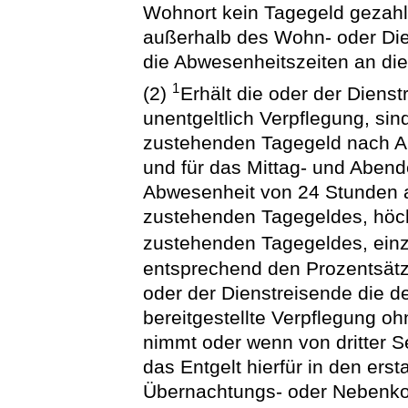
Wohnort kein Tagegeld gezahl
außerhalb des Wohn- oder Die
die Abwesenheitszeiten an d
1
(2)
Erhält die oder der Dien
unentgeltlich Verpflegung, si
zustehenden Tagegeld nach Ab
und für das Mittag- und Abend
Abwesenheit von 24 Stunden 
zustehenden Tagegeldes, höch
zustehenden Tagegeldes, ein
entsprechend den Prozentsätz
oder der Dienstreisende die d
bereitgestellte Verpflegung oh
nimmt oder wenn von dritter Se
das Entgelt hierfür in den erst
Übernachtungs- oder Nebenkos