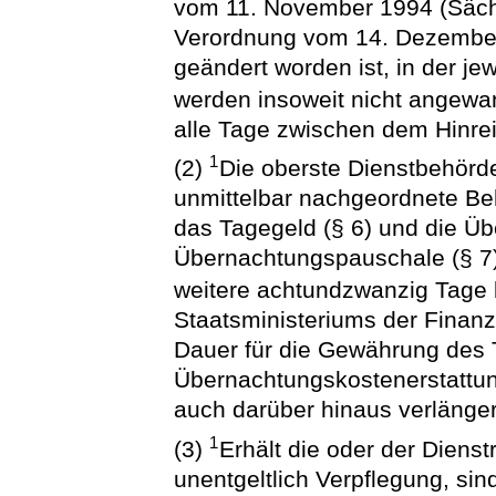
vom 11. November 1994 (Sächs
Verordnung vom 14. Dezember
geändert worden ist, in der je
werden insoweit nicht angewa
alle Tage zwischen dem Hinre
1
(2)
Die oberste Dienstbehörde
unmittelbar nachgeordnete B
das Tagegeld (§ 6) und die Ü
Übernachtungspauschale (§ 7) 
weitere achtundzwanzig Tage 
Staatsministeriums der Finanz
Dauer für die Gewährung des 
Übernachtungskostenerstattu
auch darüber hinaus verlänger
1
(3)
Erhält die oder der Dien
unentgeltlich Verpflegung, si