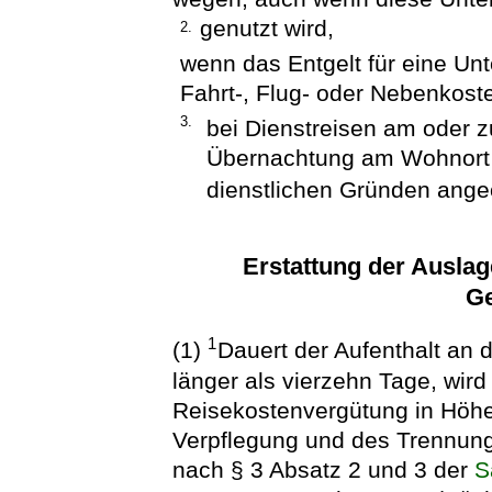
genutzt wird,
2.
wenn das Entgelt für eine Unt
Fahrt-, Flug- oder Nebenkoste
3.
bei Dienstreisen am oder 
Übernachtung am Wohnort
dienstlichen Gründen angeo
Erstattung der Auslag
Ge
1
(1)
Dauert der Aufenthalt an
länger als vierzehn Tage, wir
Reisekostenvergütung in Höhe
Verpflegung und des Trennung
nach § 3 Absatz 2 und 3 der
S