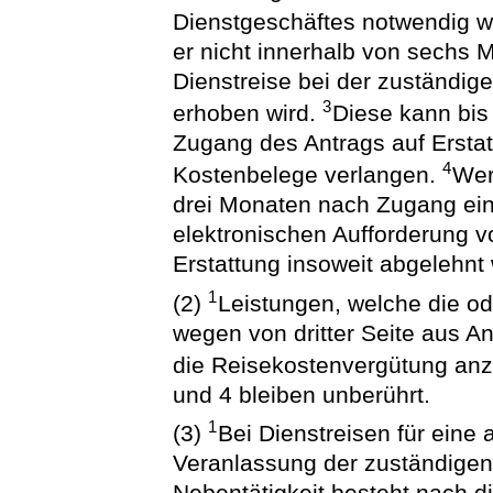
Dienstgeschäftes notwendig 
er nicht innerhalb von sechs
Dienstreise bei der zuständigen
3
erhoben wird.
Diese kann bis
Zugang des Antrags auf Ersta
4
Kostenbelege verlangen.
Wer
drei Monaten nach Zugang ein
elektronischen Aufforderung v
Erstattung insoweit abgelehnt
1
(2)
Leistungen, welche die o
wegen von dritter Seite aus Anl
die Reisekostenvergütung an
und 4 bleiben unberührt.
1
(3)
Bei Dienstreisen für eine
Veranlassung der zuständig
Nebentätigkeit besteht nach 