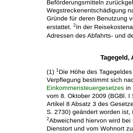
Beförderungsmitteln zurückgel
Wegstreckenentschädigung nach
Gründe für deren Benutzung vo
2
erstattet.
In der Reisekosten
Adressen des Abfahrts- und d
Tagegeld,
1
(1)
Die Höhe des Tagegeldes 
Verpflegung bestimmt sich na
Einkommensteuergesetzes
in
vom 8. Oktober 2009 (BGBl. I 
Artikel 8 Absatz 3 des Geset
S. 2730) geändert worden ist, 
2
Abweichend hiervon wird bei
Dienstort und vom Wohnort zu