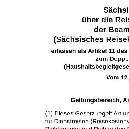
Sächsi
über die Re
der Beam
(Sächsisches Reise
erlassen als Artikel 11 d
zum Doppel
(Haushaltsbegleitgese
Vom 12
Geltungsbereich, A
(1) Dieses Gesetz regelt Art 
für Dienstreisen (Reisekoste
Richterinnen und Richter des 