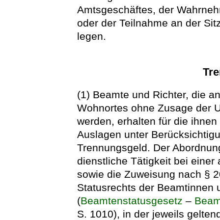
Amtsgeschäftes, der Wahrneh
oder der Teilnahme an der Si
legen.
Tr
(1) Beamte und Richter, die a
Wohnortes ohne Zusage der 
werden, erhalten für die ihn
Auslagen unter Berücksichtigu
Trennungsgeld. Der Abordnun
dienstliche Tätigkeit bei einer
sowie die Zuweisung nach § 
Statusrechts der Beamtinnen
(
Beamtenstatusgesetz
–
Beam
S. 1010), in der jeweils gelte