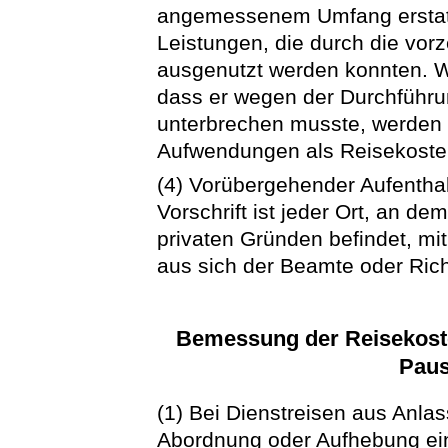
angemessenem Umfang erstattet
Leistungen, die durch die vor
ausgenutzt werden konnten. W
dass er wegen der Durchführu
unterbrechen musste, werden
Aufwendungen als Reisekosten
(4) Vorübergehender Aufenthal
Vorschrift ist jeder Ort, an d
privaten Gründen befindet, 
aus sich der Beamte oder Richt
Bemessung der Reisekoste
Paus
(1) Bei Dienstreisen aus Anlas
Abordnung oder Aufhebung ein