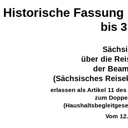
Historische Fassung
bis 
Sächsi
über die Re
der Beam
(Sächsisches Reise
erlassen als Artikel 11 d
zum Doppel
(Haushaltsbegleitgese
Vom 12