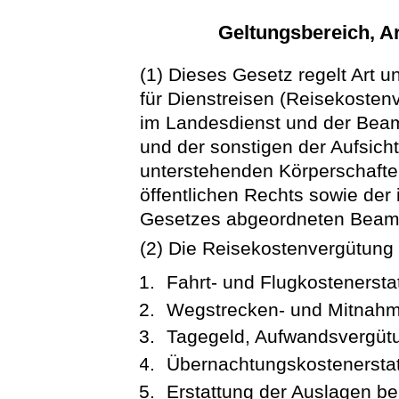
Geltungsbereich, A
(1) Dieses Gesetz regelt Art 
für Dienstreisen (Reisekoste
im Landesdienst und der Bea
und der sonstigen der Aufsich
unterstehenden Körperschaften
öffentlichen Rechts sowie der
Gesetzes abgeordneten Beamt
(2) Die Reisekostenvergütung
Fahrt- und Flugkostenerstat
Wegstrecken- und Mitnahm
Tagegeld, Aufwandsvergütu
Übernachtungskostenerstat
Erstattung der Auslagen be