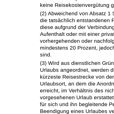
keine Reisekostenvergütung g
(2) Abweichend von Absatz 1 
die tatsächlich entstandenen F
diese aufgrund der Verbindung
Aufenthalt oder mit einer priv
vorhergehenden oder nachfo
mindestens 20 Prozent, jedoch
sind.
(3) Wird aus dienstlichen Grü
Urlaubs angeordnet, werden di
kürzeste Reisestrecke von de
Urlaubsort, an dem die Anord
erreicht, im Verhältnis des ni
vorgesehenen Urlaub erstatte
für sich und ihn begleitende P
Beendigung eines Urlaubes ve