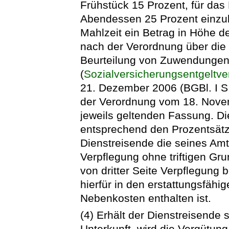
Frühstück 15 Prozent, für das
Abendessen 25 Prozent einzub
Mahlzeit ein Betrag in Höhe
nach der Verordnung über die 
Beurteilung von Zuwendungen d
(
Sozialversicherungsentgeltv
21. Dezember 2006 (BGBl. I S. 
der Verordnung vom 18. Novem
jeweils geltenden Fassung. Di
entsprechend den Prozentsätz
Dienstreisende die seines Amt
Verpflegung ohne triftigen Gr
von dritter Seite Verpflegung b
hierfür in den erstattungsfähi
Nebenkosten enthalten ist.
(4) Erhält der Dienstreisende
Unterkunft, wird die Vergütun