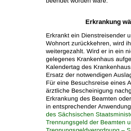
beendet worden wäre.
Erkrankung wäh
Erkrankt ein Dienstreisender 
Wohnort zurückkehren, wird i
weitergezahlt. Wird er in ein
gelegenes Krankenhaus aufgen
Kalendertag des Krankenhausa
Ersatz der notwendigen Auslag
Für eine Besuchsreise eines 
ärztliche Bescheinigung nach
Erkrankung des Beamten oder 
in entsprechender Anwendung 
des Sächsischen Staatsminist
Trennungsgeld der Beamten u
Trennungsgeldverordnung – 