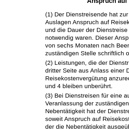
Anspruch auf
(1) Der Dienstreisende hat zur
Auslagen Anspruch auf Reisek
und die Dauer der Dienstreise
notwendig waren. Dieser Anspr
von sechs Monaten nach Beend
zuständigen Stelle schriftlich 
(2) Leistungen, die der Diens
dritter Seite aus Anlass einer D
Reisekostenvergütung anzurec
und 4 bleiben unberührt.
(3) Bei Dienstreisen für eine 
Veranlassung der zuständig
Nebentätigkeit hat der Dienst
soweit Anspruch auf Reisekoste
der die Nebentätigkeit ausgeüb