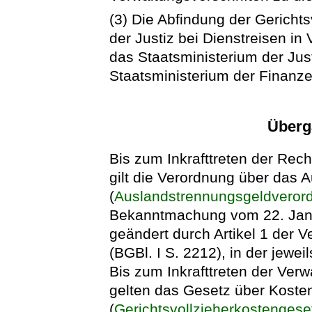
(3) Die Abfindung der Gericht
der Justiz bei Dienstreisen in
das Staatsministerium der Ju
Staatsministerium der Finanze
Überg
Bis zum Inkrafttreten der Rec
gilt die Verordnung über das 
(
Auslandstrennungsgeldveror
Bekanntmachung vom 22. Janua
geändert durch Artikel 1 der
(BGBl. I S. 2212), in der jewe
Bis zum Inkrafttreten der Verw
gelten das Gesetz über Kosten
(
Gerichtsvollzieherkostengese