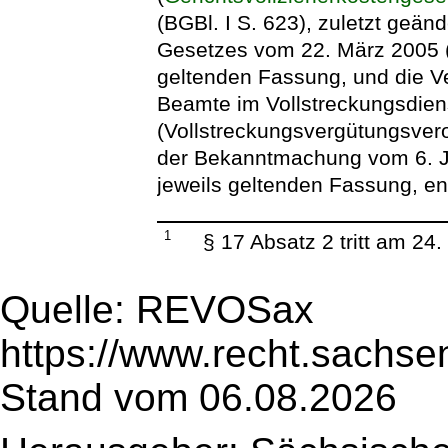
(BGBl. I S. 623), zuletzt geänd
Gesetzes vom 22. März 2005 (B
geltenden Fassung, und die V
Beamte im Vollstreckungsdien
(Vollstreckungsvergütungsvero
der Bekanntmachung vom 6. Jan
jeweils geltenden Fassung, e
1
§ 17 Absatz 2 tritt am 24
Quelle: REVOSax
https://www.recht.sachse
Stand vom 06.08.2026