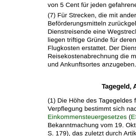
von 5 Cent für jeden gefahren
(7) Für Strecken, die mit and
Beförderungsmitteln zurückgel
Dienstreisende eine Wegstrec
liegen triftige Gründe für der
Flugkosten erstattet. Der Dien
Reisekostenabrechnung die m
und Ankunftsortes anzugeben
Tagegeld,
(1) Die Höhe des Tagegeldes 
Verpflegung bestimmt sich nac
Einkommensteuergesetzes
(
E
Bekanntmachung vom 19. Oktob
S. 179), das zuletzt durch Ar