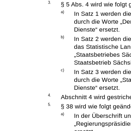
3.
§ 5 Abs. 4 wird wie folgt
a)
In Satz 1 werden di
durch die Worte „De
Dienste“ ersetzt.
b)
In Satz 2 werden di
das Statistische La
„Staatsbetriebes Sä
Staatsbetrieb Sächsi
c)
In Satz 3 werden di
durch die Worte „St
Dienste“ ersetzt.
4.
Abschnitt 4 wird gestrich
5.
§ 38 wird wie folgt geänd
a)
In der Überschrift u
„Regierungspräsidie