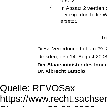
ersetzt.
b)
In Absatz 2 werden 
Leipzig“ durch die W
ersetzt.
In
Diese Verordnung tritt am 29.
Dresden, den 14. August 200
Der Staatsminister des Inne
Dr. Albrecht Buttolo
Quelle: REVOSax
https://www.recht.sachse