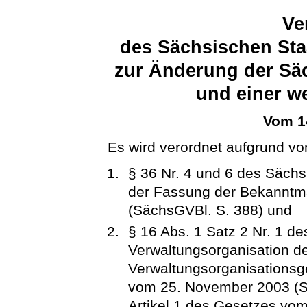
Ve
des Sächsischen Sta
zur Änderung der Sä
und einer w
Vom 1
Es wird verordnet aufgrund vo
§ 36 Nr. 4 und 6 des Säch
der Fassung der Bekanntm
(SächsGVBl. S. 388) und
§ 16 Abs. 1 Satz 2 Nr. 1 d
Verwaltungsorganisation d
Verwaltungsorganisationsg
vom 25. November 2003 (Sä
Artikel 1 des Gesetzes vo