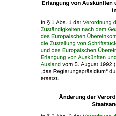
Erlangung von Auskünften 
i
In § 1 Abs. 1 der
Verordnung d
Zuständigkeiten nach dem Ges
des Europäischen Übereinko
die Zustellung von Schriftstü
und des Europäischen Überei
Erlangung von Auskünften un
Ausland
vom 5. August 1992 (
„das Regierungspräsidium“ dur
ersetzt.
Änderung der Verord
Staatsan