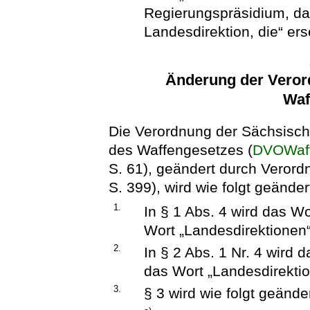
Regierungspräsidium, das
Landesdirektion, die“ ers
Änderung der Veror
Waf
Die Verordnung der Sächsisch
des Waffengesetzes (
DVOWaf
S. 61), geändert durch Veror
S. 399), wird wie folgt geänder
1.
In § 1 Abs. 4 wird das W
Wort „Landesdirektionen“
2.
In § 2 Abs. 1 Nr. 4 wird
das Wort „Landesdirektio
3.
§ 3 wird wie folgt geänder