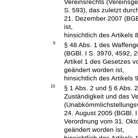
Vereinsrechts (Vereinsge
S. 593), das zuletzt dur
21. Dezember 2007 (BGBl
ist,
hinsichtlich des Artikels 8
9.
§ 48 Abs. 1 des Waffeng
(BGBl. I S. 3970, 4592, 2
Artikel 1 des Gesetzes v
geändert worden ist,
hinsichtlich des Artikels 9
10.
§ 1 Abs. 2 und § 6 Abs. 
Zuständigkeit und das V
(Unabkömmlichstellungs
24. August 2005 (BGBl. I 
Verordnung vom 31. Okto
geändert worden ist,
hinsichtlich des Artikels 