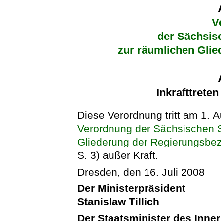
V
der Sächsis
zur räumlichen Glie
Inkrafttrete
Diese Verordnung tritt am 1. Au
Verordnung der Sächsischen S
Gliederung der Regierungsbez
S. 3) außer Kraft.
Dresden, den 16. Juli 2008
Der Ministerpräsident
Stanislaw Tillich
Der Staatsminister des Inne