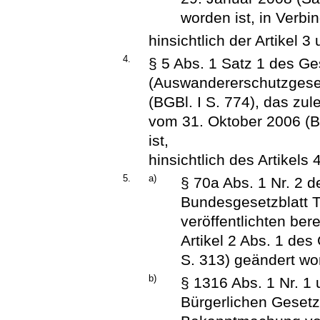
worden ist, in Verb
hinsichtlich der Artikel 3
4.
§ 5 Abs. 1 Satz 1 des G
(Auswandererschutzgese
(BGBl. I S. 774), das zul
vom 31. Oktober 2006 (B
ist,
hinsichtlich des Artikels 4
5.
a)
§ 70a Abs. 1 Nr. 2 
Bundesgesetzblatt T
veröffentlichten ber
Artikel 2 Abs. 1 de
S. 313) geändert wor
b)
§ 1316 Abs. 1 Nr. 1
Bürgerlichen Geset