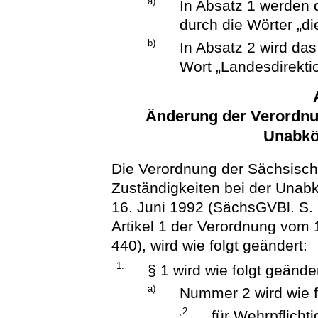
a)
In Absatz 1 werden 
durch die Wörter „di
b)
In Absatz 2 wird da
Wort „Landesdirektio
Änderung der Verordnun
Unabkö
Die Verordnung der Sächsisch
Zuständigkeiten bei der Unab
16. Juni 1992 (SächsGVBl. S. 
Artikel 1 der Verordnung vom
440), wird wie folgt geändert:
1.
§ 1 wird wie folgt geänder
a)
Nummer 2 wird wie f
„2.
für Wehrpflichti