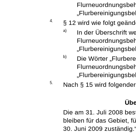
Flurneuordnungsbeh
„Flurbereinigungsbeh
4.
§ 12 wird wie folgt geänd
a)
In der Überschrift w
Flurneuordnungsbeh
„Flurbereinigungsbe
b)
Die Wörter „Flurber
Flurneuordnungsbeh
„Flurbereinigungsbe
5.
Nach § 15 wird folgender
Übe
Die am 31. Juli 2008 b
bleiben für das Gebiet, f
30. Juni 2009 zuständig.