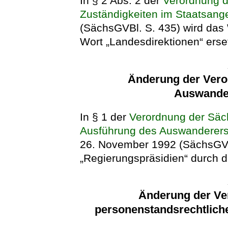
In § 2 Abs. 2 der
Verordnung d
Zuständigkeiten im Staatsange
(SächsGVBl. S. 435) wird das
Wort „Landesdirektionen“ erset
Änderung der Vero
Auswande
In § 1 der
Verordnung der Säc
Ausführung des Auswanderer
26. November 1992 (SächsGVBl
„Regierungspräsidien“ durch d
Änderung der Ve
personenstandsrechtliche