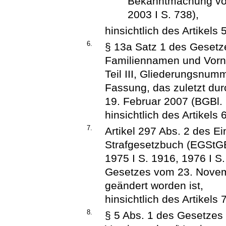
Bekanntmachung vom
2003 I S. 738),
hinsichtlich des Artikels 5
6.
§ 13a Satz 1 des Gesetz
Familiennamen und Vorn
Teil III, Gliederungsnumm
Fassung, das zuletzt dur
19. Februar 2007 (BGBl. 
hinsichtlich des Artikels 6
7.
Artikel 297 Abs. 2 des 
Strafgesetzbuch (EGStGB
1975 I S. 1916, 1976 I S.
Gesetzes vom 23. Novemb
geändert worden ist,
hinsichtlich des Artikels 7
8.
§ 5 Abs. 1 des Gesetzes 