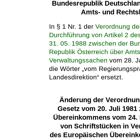
Bundesrepublik Deutschlan
Amts- und Rechtsh
In § 1 Nr. 1 der
Verordnung de
Durchführung von Artikel 2 d
31. 05. 1988 zwischen der Bu
Republik Österreich über Amts
Verwaltungssachen
vom 28. J
die Wörter „vom Regierungsprä
Landesdirektion“ ersetzt.
Änderung der Verordnun
Gesetz vom 20. Juli 1981
Übereinkommens vom 24. N
von Schriftstücken in V
des Europäischen Übereink