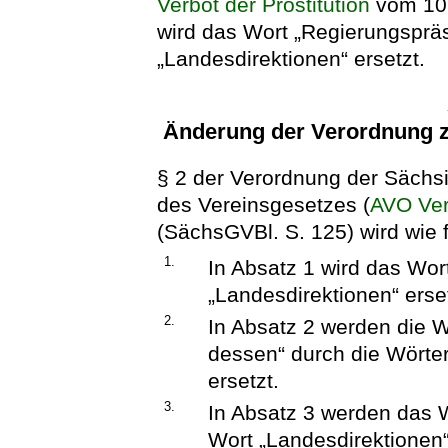
Verbot der Prostitution
vom 10.
wird das Wort „Regierungspräs
„Landesdirektionen“ ersetzt.
Änderung der Verordnung z
§ 2 der Verordnung der Sächs
des Vereinsgesetzes (
AVO Ve
(SächsGVBl. S. 125) wird wie f
1.
In Absatz 1 wird das Wor
„Landesdirektionen“ erset
2.
In Absatz 2 werden die W
dessen“ durch die Wörter
ersetzt.
3.
In Absatz 3 werden das 
Wort „Landesdirektionen“