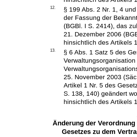
12.
§ 199 Abs. 2 Nr. 1, 4 u
der Fassung der Bekan
(BGBl. I S. 2414), das z
21. Dezember 2006 (BGBl.
hinsichtlich des Artikels 
13.
§ 6 Abs. 1 Satz 5 des Ge
Verwaltungsorganisation
Verwaltungsorganisatio
25. November 2003 (Säch
Artikel 1 Nr. 5 des Ges
S. 138, 140) geändert wo
hinsichtlich des Artikels 
Änderung der Verordnung z
Gesetzes zu dem Vertra