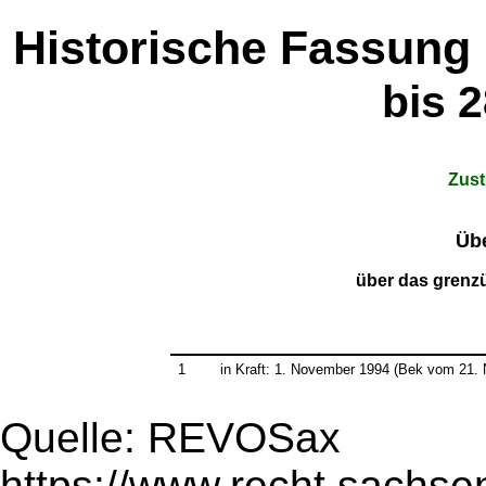
Historische Fassung
bis 
Zus
Üb
über das grenz
1
in Kraft: 1. November 1994 (Bek vom 21
Quelle: REVOSax
https://www.recht.sachse